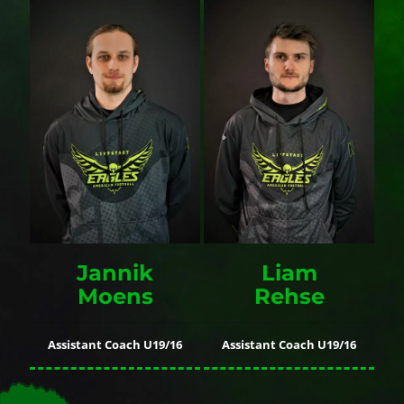
Jannik
Liam
Moens
Rehse
Assistant Coach U19/16
Assistant Coach U19/16