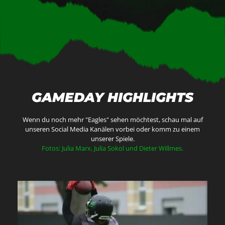
GAMEDAY HIGHLIGHTS
Wenn du noch mehr "Eagles" sehen möchtest, schau mal auf
unseren Social Media Kanälen vorbei oder komm zu einem
unserer Spiele.
Fotos: Julia Marx, Julia Sokol und Dieter Willmes.