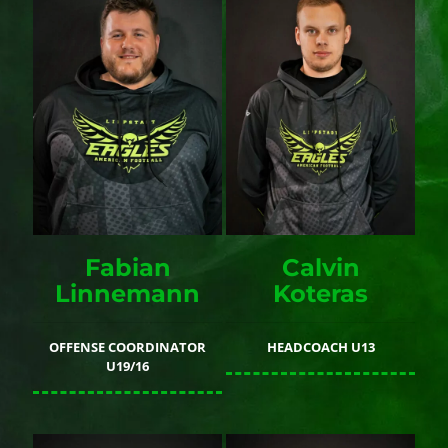
Fabian
Calvin
Linnemann
Koteras
OFFENSE COORDINATOR
HEADCOACH U13
U19/16