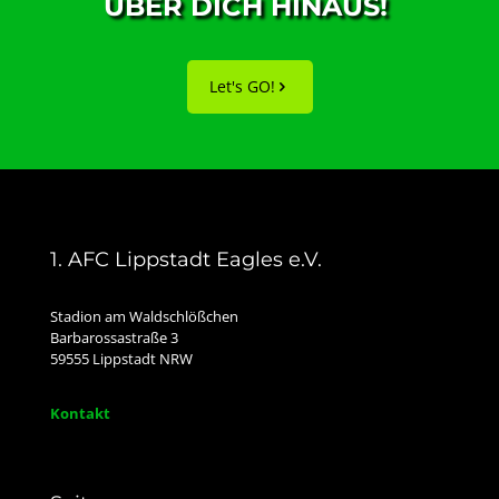
ÜBER DICH HINAUS!
Let's GO!
1. AFC Lippstadt Eagles e.V.
Stadion am Waldschlößchen
Barbarossastraße 3
59555 Lippstadt NRW
Kontakt