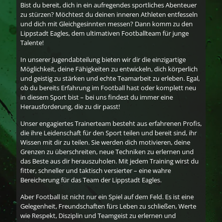
Bist du bereit, dich in ein aufregendes sportliches Abenteuer
zu stürzen? Möchtest du deinen inneren Athleten entfesseln
und dich mit Gleichgesinnten messen? Dann komm zu den
Lippstadt Eagles, dem ultimativen Footballteam für junge
Talente!
In unserer Jugendabteilung bieten wir dir die einzigartige
Möglichkeit, deine Fähigkeiten zu entwickeln, dich körperlich
und geistig zu stärken und echte Teamarbeit zu erleben. Egal,
ob du bereits Erfahrung im Football hast oder komplett neu
in diesem Sport bist – bei uns findest du immer eine
Herausforderung, die zu dir passt!
Unser engagiertes Trainerteam besteht aus erfahrenen Profis,
die ihre Leidenschaft für den Sport teilen und bereit sind, ihr
Wissen mit dir zu teilen. Sie werden dich motivieren, deine
Grenzen zu überschreiten, neue Techniken zu erlernen und
das Beste aus dir herauszuholen. Mit jedem Training wirst du
fitter, schneller und taktisch versierter – eine wahre
Bereicherung für das Team der Lippstadt Eagles.
Aber Football ist nicht nur ein Spiel auf dem Feld. Es ist eine
Gelegenheit, Freundschaften fürs Leben zu schließen, Werte
wie Respekt, Disziplin und Teamgeist zu erlernen und