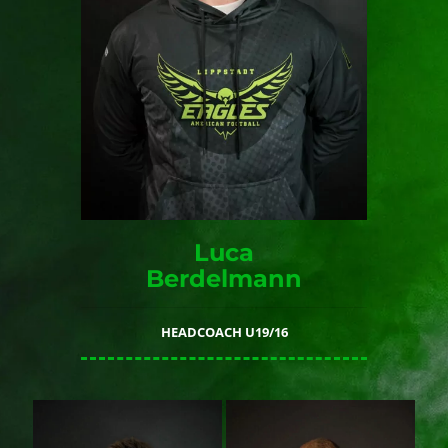
Luca
Berdelmann
HEADCOACH U19/16