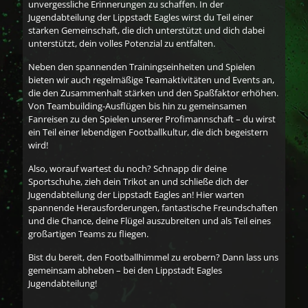
unvergessliche Erinnerungen zu schaffen. In der
Jugendabteilung der Lippstadt Eagles wirst du Teil einer
starken Gemeinschaft, die dich unterstützt und dich dabei
unterstützt, dein volles Potenzial zu entfalten.
Neben den spannenden Trainingseinheiten und Spielen
bieten wir auch regelmäßige Teamaktivitäten und Events an,
die den Zusammenhalt stärken und den Spaßfaktor erhöhen.
Von Teambuilding-Ausflügen bis hin zu gemeinsamen
Fanreisen zu den Spielen unserer Profimannschaft – du wirst
ein Teil einer lebendigen Footballkultur, die dich begeistern
wird!
Also, worauf wartest du noch? Schnapp dir deine
Sportschuhe, zieh dein Trikot an und schließe dich der
Jugendabteilung der Lippstadt Eagles an! Hier warten
spannende Herausforderungen, fantastische Freundschaften
und die Chance, deine Flügel auszubreiten und als Teil eines
großartigen Teams zu fliegen.
Bist du bereit, den Footballhimmel zu erobern? Dann lass uns
gemeinsam abheben – bei den Lippstadt Eagles
Jugendabteilung!