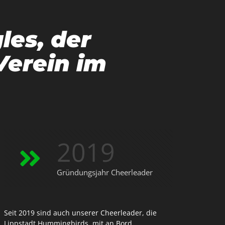
les, der
Verein im
2019
Gründungsjahr Cheerleader
Seit 2019 sind auch unserer Cheerleader, die
Lippstadt Hummingbirds, mit an Bord.