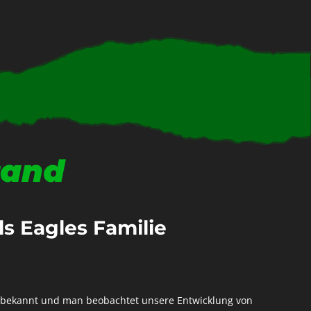
tand
als Eagles Familie
it bekannt und man beobachtet unsere Entwicklung von