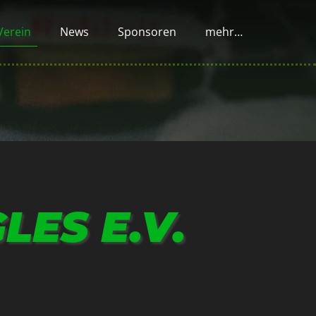
Verein
News
Sponsoren
mehr…
LES E.V.