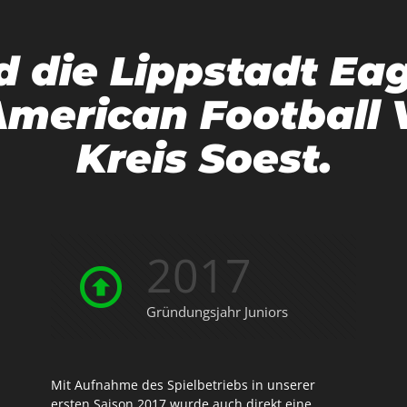
d die Lippstadt Eag
American Football 
Kreis Soest.
2017
Gründungsjahr Juniors
Mit Aufnahme des Spielbetriebs in unserer
ersten Saison 2017 wurde auch direkt eine