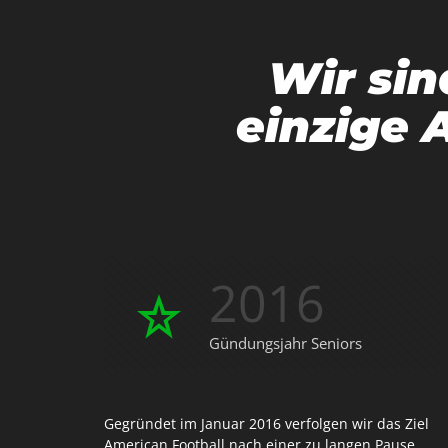
Wir sin
einzige 
2016
Gündungsjahr Seniors
Gegründet im Januar 2016 verfolgen wir das Ziel
American Football nach einer zu langen Pause