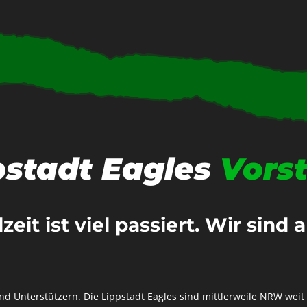
pstadt Eagles
Vors
eit ist viel passiert. Wir sind 
und Unterstützern. Die Lippstadt Eagles sind mittlerweile NRW we